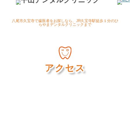
八尾市久宝寺で歯医者をお探しなら、JR久宝寺駅徒歩１分のひ
らやまデンタルクリニックまで
アクセス